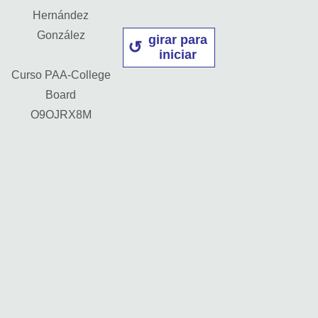
Hernández
González
girar para
iniciar
Curso PAA-College
Board
O9OJRX8M