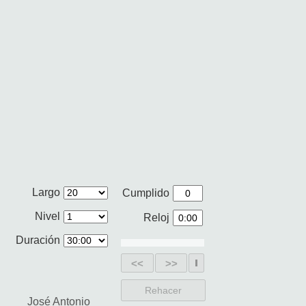
Largo
Cumplido
Nivel
Reloj
Duración
<<
>>
Rehacer
José Antonio