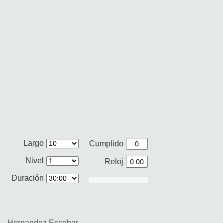
Largo
Cumplido
Nivel
Reloj
Duración
Hernandez Escobar