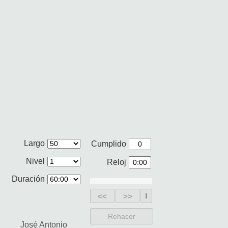
Largo
Cumplido
Nivel
Reloj
Duración
<<
>>
Rehacer
José Antonio