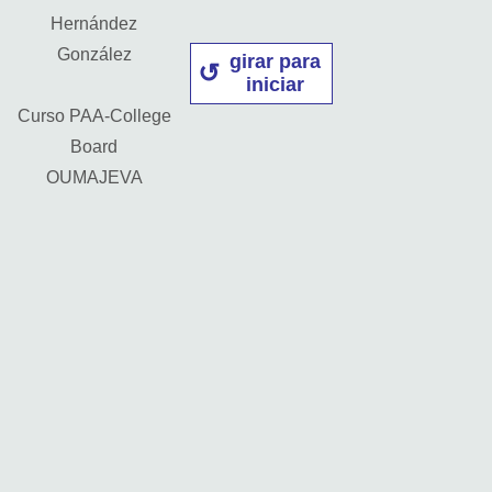
Hernández
González
girar para
iniciar
Curso PAA-College
Board
OUMAJEVA