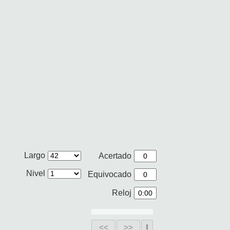
Largo
Acertado
Nivel
Equivocado
Reloj
<<
>>