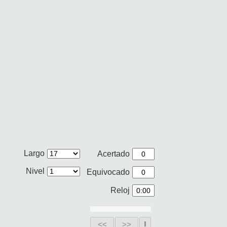
Largo
Acertado
Nivel
Equivocado
Reloj
<<
>>