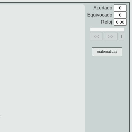
Acertado
Equivocado
Reloj
<<
>>
matemáticas
e