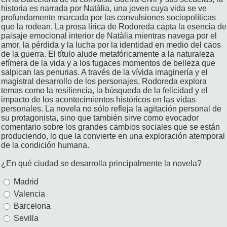
historia es narrada por Natàlia, una joven cuya vida se ve
profundamente marcada por las convulsiones sociopolíticas
que la rodean. La prosa lírica de Rodoreda capta la esencia de
paisaje emocional interior de Natàlia mientras navega por el
amor, la pérdida y la lucha por la identidad en medio del caos
de la guerra. El título alude metafóricamente a la naturaleza
efímera de la vida y a los fugaces momentos de belleza que
salpican las penurias. A través de la vívida imaginería y el
magistral desarrollo de los personajes, Rodoreda explora
temas como la resiliencia, la búsqueda de la felicidad y el
impacto de los acontecimientos históricos en las vidas
personales. La novela no sólo refleja la agitación personal de
su protagonista, sino que también sirve como evocador
comentario sobre los grandes cambios sociales que se están
produciendo, lo que la convierte en una exploración atemporal
de la condición humana.
¿En qué ciudad se desarrolla principalmente la novela?
Madrid
Valencia
Barcelona
Sevilla