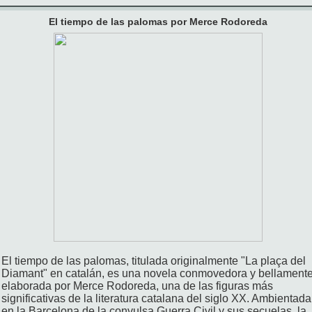
El tiempo de las palomas por Merce Rodoreda
El tiempo de las palomas, titulada originalmente "La plaça del
Diamant" en catalán, es una novela conmovedora y bellament
elaborada por Merce Rodoreda, una de las figuras más
significativas de la literatura catalana del siglo XX. Ambientada
en la Barcelona de la convulsa Guerra Civil y sus secuelas, la