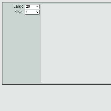
Largo
Nivel