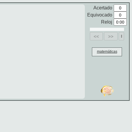
Acertado
Equivocado
Reloj
<<
>>
matemáticas