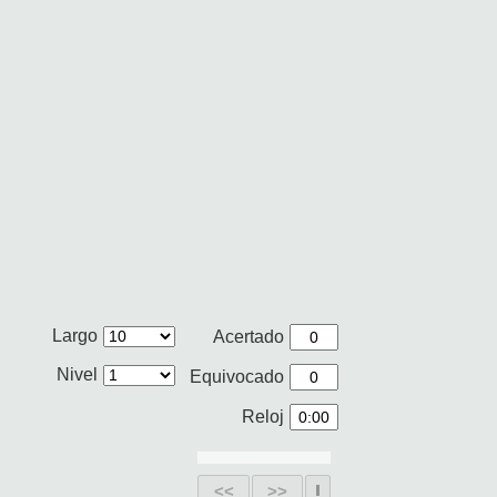
Largo
Acertado
Nivel
Equivocado
Reloj
<<
>>