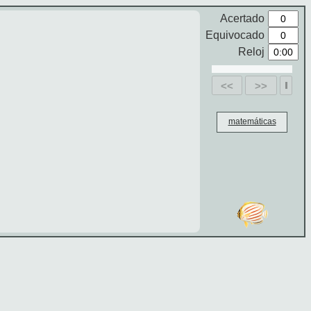
Acertado
Equivocado
Reloj
<<
>>
matemáticas