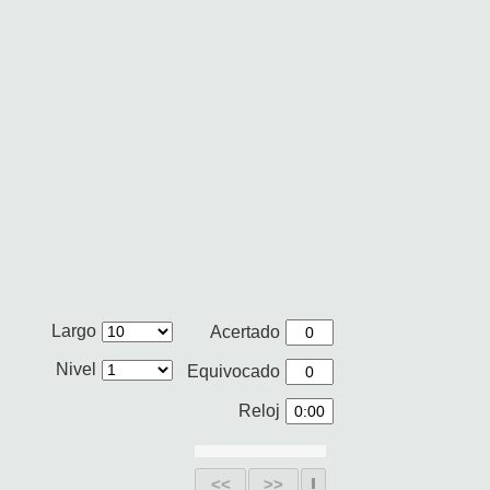
Largo
Acertado
Nivel
Equivocado
Reloj
<<
>>