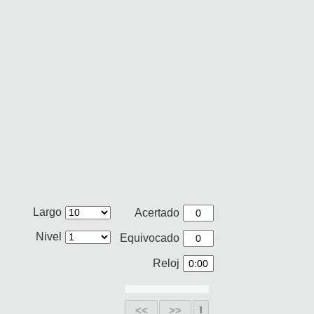
Largo
Acertado
Nivel
Equivocado
Reloj
<<
>>