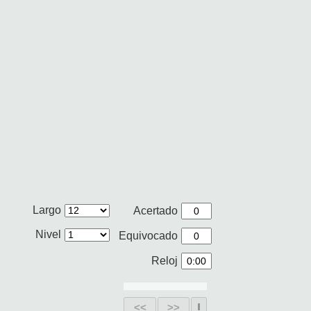
Largo
Acertado
Nivel
Equivocado
Reloj
<<
>>