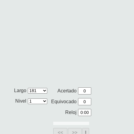
Largo
Acertado
Nivel
Equivocado
Reloj
<<
>>