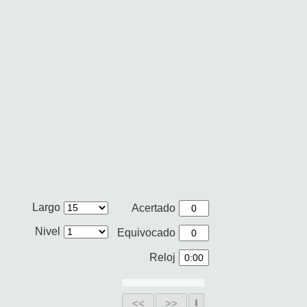
Largo
Acertado
Nivel
Equivocado
Reloj
<<
>>