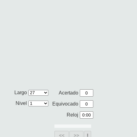
Largo
Acertado
Nivel
Equivocado
Reloj
<<
>>