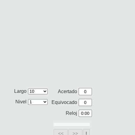
Largo
Acertado
Nivel
Equivocado
Reloj
<<
>>