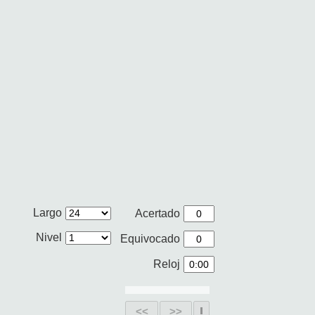
Largo
Acertado
Nivel
Equivocado
Reloj
<<
>>