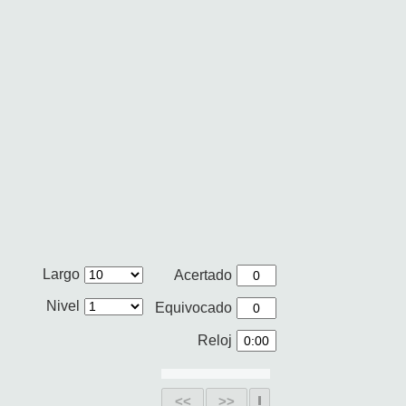
Largo
Acertado
Nivel
Equivocado
Reloj
<<
>>