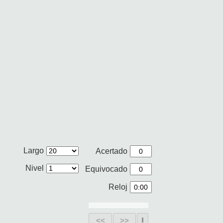
Largo
Acertado
Nivel
Equivocado
Reloj
<<
>>