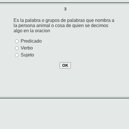
3
Es la palabra o grupos de palabras que nombra a
la persona animal o cosa de quien se decimos
algo en la oracion
Predicado
Verbo
Sujeto
OK