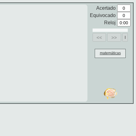
Acertado
Equivocado
Reloj
<<
>>
matemáticas