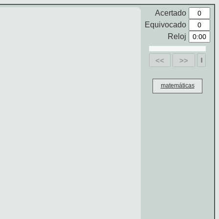
Acertado
Equivocado
Reloj
<<
>>
matemáticas