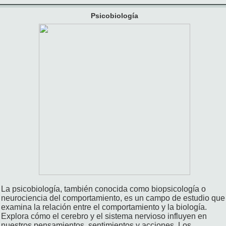
Psicobiología
La psicobiología, también conocida como biopsicología o
neurociencia del comportamiento, es un campo de estudio que
examina la relación entre el comportamiento y la biología.
Explora cómo el cerebro y el sistema nervioso influyen en
nuestros pensamientos, sentimientos y acciones. Los