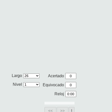
Largo
Acertado
Nivel
Equivocado
Reloj
<<
>>