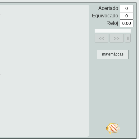
Acertado
Equivocado
Reloj
<<
>>
matemáticas