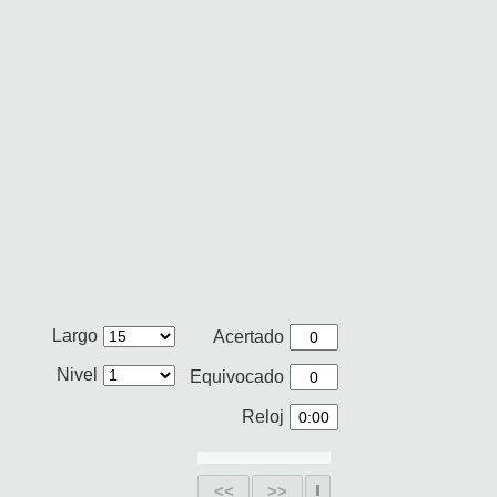
Largo
Acertado
Nivel
Equivocado
Reloj
<<
>>