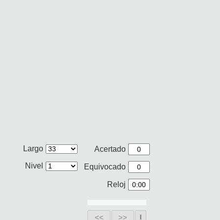
Largo
Acertado
Nivel
Equivocado
Reloj
<<
>>