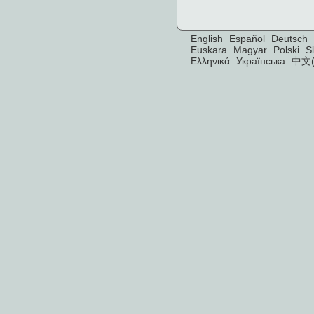
English
Español
Deutsch
Euskara
Magyar
Polski
S
Ελληνικά
Українська
中文