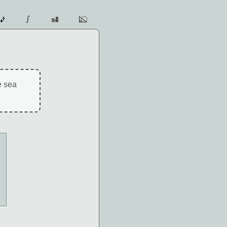
e sea