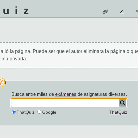
quiz
alló la página. Puede ser que el autor eliminara la página o qu
ina privada.
Busca entre miles de
exámenes
de asignaturas diversas.
ThatQuiz
Google
ThatQuiz