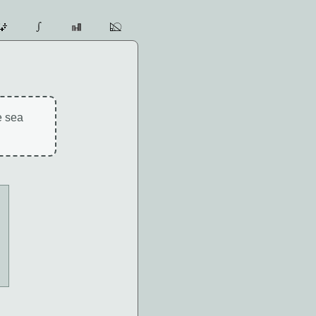
e sea