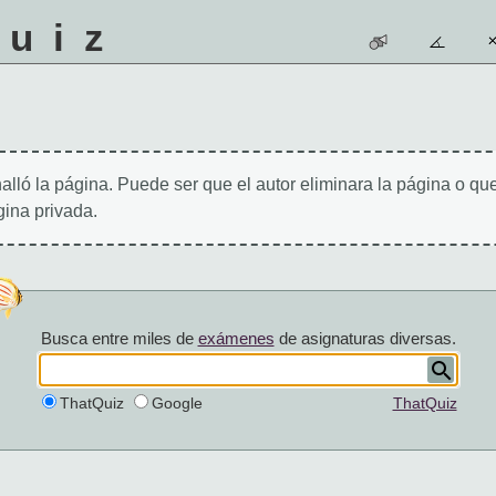
quiz
alló la página. Puede ser que el autor eliminara la página o qu
ina privada.
Busca entre miles de
exámenes
de asignaturas diversas.
ThatQuiz
Google
ThatQuiz