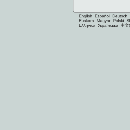
English
Español
Deutsch
Euskara
Magyar
Polski
S
Ελληνικά
Українська
中文