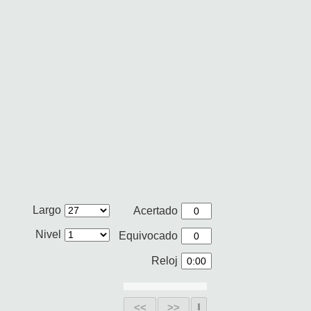
Largo
Acertado
Nivel
Equivocado
Reloj
<<
>>