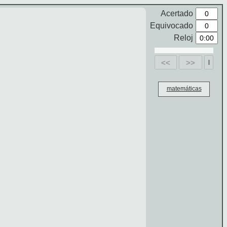
Acertado
Equivocado
Reloj
<<
>>
matemáticas