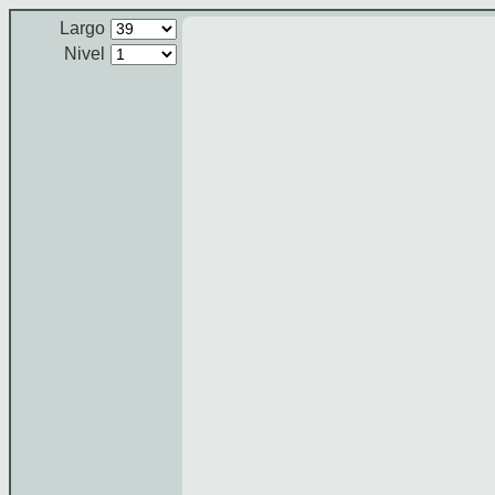
Largo
Nivel