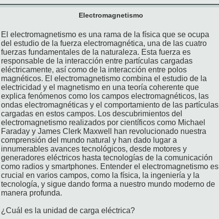
Electromagnetismo
El electromagnetismo es una rama de la física que se ocupa
del estudio de la fuerza electromagnética, una de las cuatro
fuerzas fundamentales de la naturaleza. Esta fuerza es
responsable de la interacción entre partículas cargadas
eléctricamente, así como de la interacción entre polos
magnéticos. El electromagnetismo combina el estudio de la
electricidad y el magnetismo en una teoría coherente que
explica fenómenos como los campos electromagnéticos, las
ondas electromagnéticas y el comportamiento de las partículas
cargadas en estos campos. Los descubrimientos del
electromagnetismo realizados por científicos como Michael
Faraday y James Clerk Maxwell han revolucionado nuestra
comprensión del mundo natural y han dado lugar a
innumerables avances tecnológicos, desde motores y
generadores eléctricos hasta tecnologías de la comunicación
como radios y smartphones. Entender el electromagnetismo es
crucial en varios campos, como la física, la ingeniería y la
tecnología, y sigue dando forma a nuestro mundo moderno de
manera profunda.
¿Cuál es la unidad de carga eléctrica?