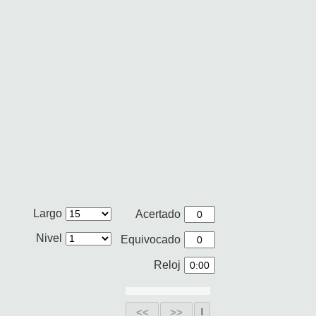
Largo
Acertado
Nivel
Equivocado
Reloj
<<
>>