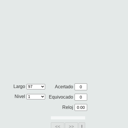
Largo
Acertado
Nivel
Equivocado
Reloj
<<
>>