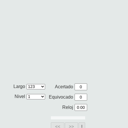
Largo
Acertado
Nivel
Equivocado
Reloj
<<
>>