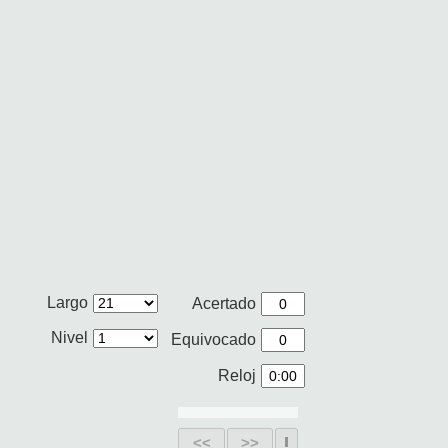
Largo
Acertado
Nivel
Equivocado
Reloj
<<
>>