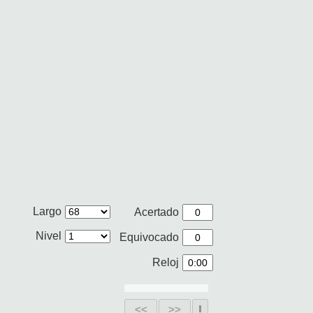
Largo
Acertado
Nivel
Equivocado
Reloj
<<
>>