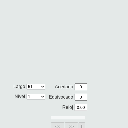
Largo
Acertado
Nivel
Equivocado
Reloj
<<
>>