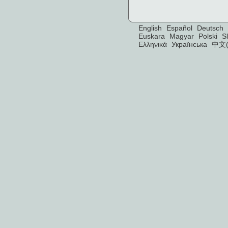
English
Español
Deutsch
Euskara
Magyar
Polski
S
Ελληνικά
Українська
中文