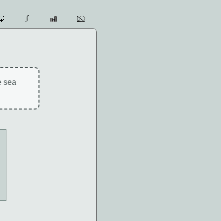
e sea