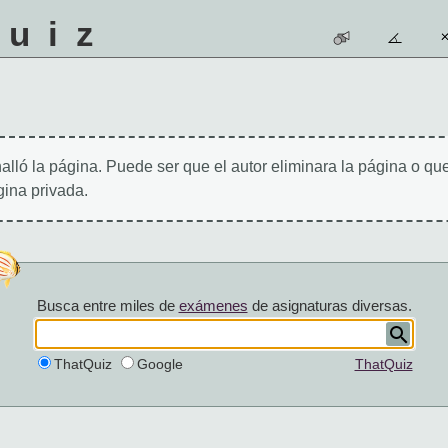
quiz
alló la página. Puede ser que el autor eliminara la página o qu
ina privada.
Busca entre miles de
exámenes
de asignaturas diversas.
ThatQuiz
Google
ThatQuiz