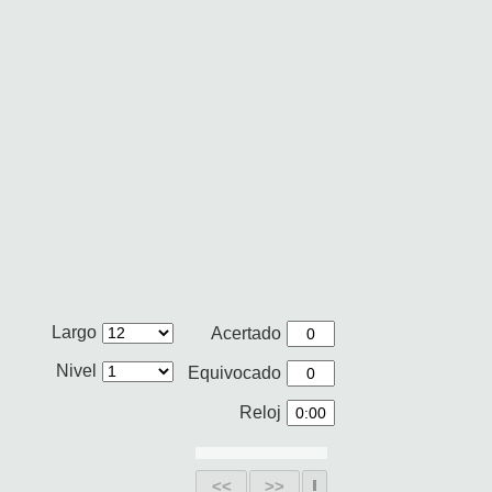
Largo
Acertado
Nivel
Equivocado
Reloj
<<
>>