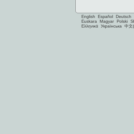
English
Español
Deutsch
Euskara
Magyar
Polski
S
Ελληνικά
Українська
中文