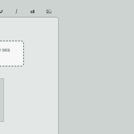
e sea