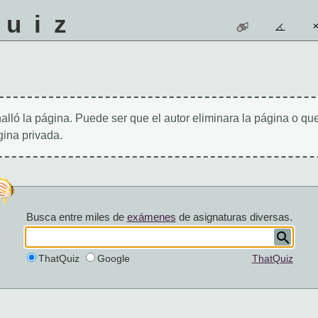
quiz
alló la página. Puede ser que el autor eliminara la página o qu
ina privada.
Busca entre miles de
exámenes
de asignaturas diversas.
ThatQuiz
Google
ThatQuiz