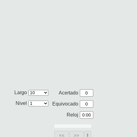
Largo
Acertado
Nivel
Equivocado
Reloj
<<
>>