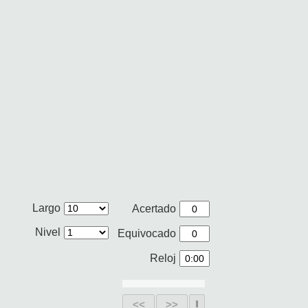
Largo
Acertado
Nivel
Equivocado
Reloj
<<
>>