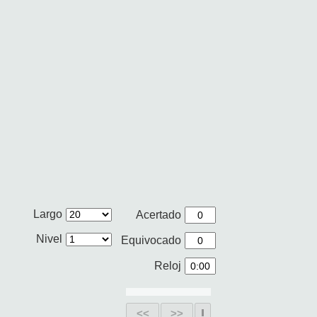
Largo
Acertado
Nivel
Equivocado
Reloj
<<
>>