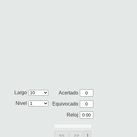
Largo
Acertado
Nivel
Equivocado
Reloj
<<
>>