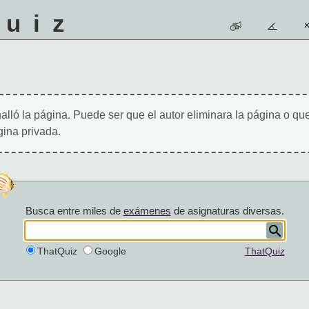
quiz
alló la página. Puede ser que el autor eliminara la página o qu
ina privada.
Busca entre miles de
exámenes
de asignaturas diversas.
ThatQuiz
Google
ThatQuiz