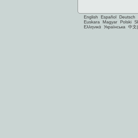
English
Español
Deutsch
Euskara
Magyar
Polski
S
Ελληνικά
Українська
中文