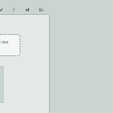
e sea