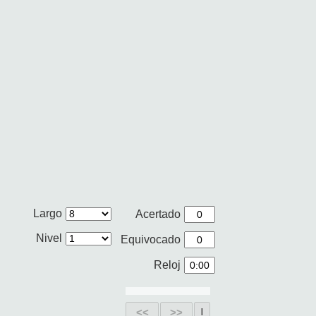
Largo
Acertado
Nivel
Equivocado
Reloj
<<
>>