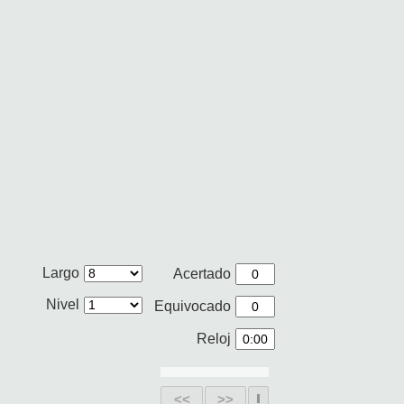
Largo
Acertado
Nivel
Equivocado
Reloj
<<
>>