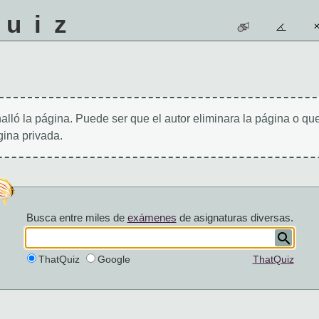
quiz
alló la página. Puede ser que el autor eliminara la página o qu
ina privada.
Busca entre miles de
exámenes
de asignaturas diversas.
ThatQuiz
Google
ThatQuiz