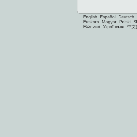
English
Español
Deutsch
Euskara
Magyar
Polski
S
Ελληνικά
Українська
中文