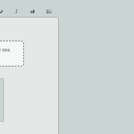
e sea