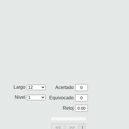
Largo
Acertado
Nivel
Equivocado
Reloj
<<
>>