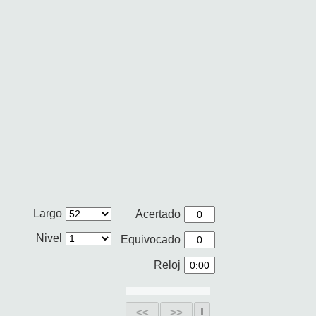
Largo
Acertado
Nivel
Equivocado
Reloj
<<
>>