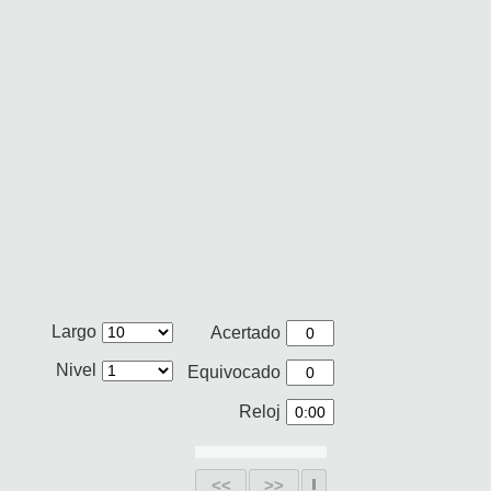
Largo
Acertado
Nivel
Equivocado
Reloj
<<
>>