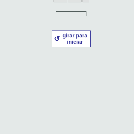
girar para
iniciar