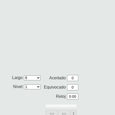
Largo
Acertado
Nivel
Equivocado
Reloj
<<
>>